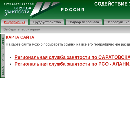
СОДЕЙСТВИЕ 
Р О С С И Я
Информация
Трудоустройство
Подбор персонала
Переобучение
Выберите территорию
КАРТА САЙТА
На карте сайта можно посмотреть ссылки на все его географические разд
Региональная служба занятости по САРАТОВСК
Региональная служба занятости по РСО - АЛАН