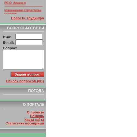
РСО Алания
Изменение структуры
ссылок
Новости Трудинфо
ВОПРОСЫ-ОТВЕТЫ
Имя:
E-mail:
Вопрос:
Список вопросов (0/1)
ПОГОДА
О ПОРТАЛЕ
О проекте
Помошь
Карта сайта
Статистика посещений