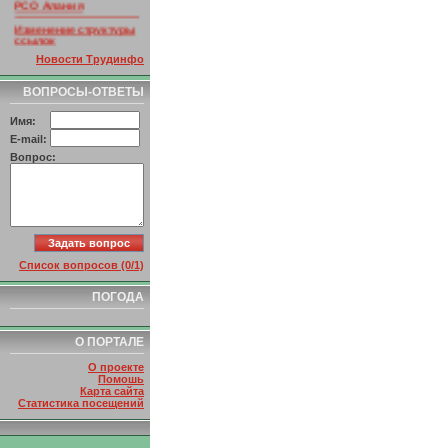
Изменение структуры
ссылок
Новости Трудинфо
ВОПРОСЫ-ОТВЕТЫ
Имя:
E-mail:
Вопрос:
Список вопросов (0/1)
ПОГОДА
О ПОРТАЛЕ
О проекте
Помошь
Карта сайта
Статистика посещений