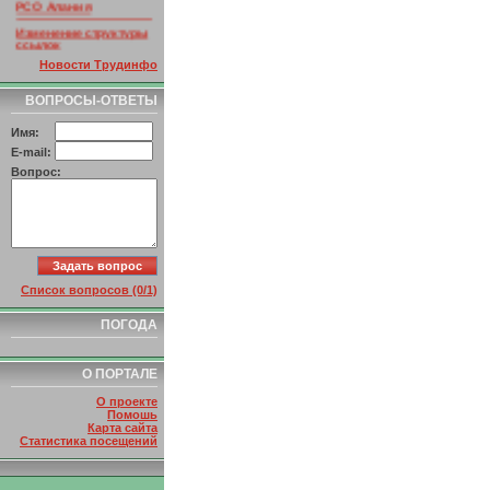
Изменение структуры
ссылок
Новости Трудинфо
ВОПРОСЫ-ОТВЕТЫ
Имя:
E-mail:
Вопрос:
Список вопросов (0/1)
ПОГОДА
О ПОРТАЛЕ
О проекте
Помошь
Карта сайта
Статистика посещений