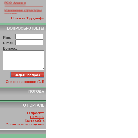
РСО Алания
Изменение структуры
ссылок
Новости Трудинфо
ВОПРОСЫ-ОТВЕТЫ
Имя:
E-mail:
Вопрос:
Список вопросов (0/1)
ПОГОДА
О ПОРТАЛЕ
О проекте
Помошь
Карта сайта
Статистика посещений