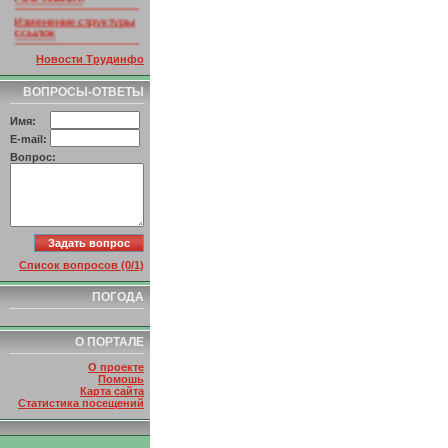
Изменение структуры
ссылок
Новости Трудинфо
ВОПРОСЫ-ОТВЕТЫ
Имя:
E-mail:
Вопрос:
Список вопросов (0/1)
ПОГОДА
О ПОРТАЛЕ
О проекте
Помошь
Карта сайта
Статистика посещений