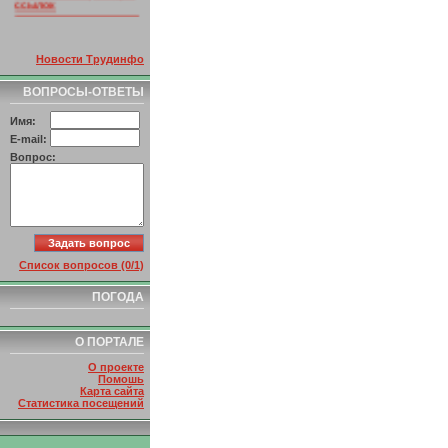
Новости Трудинфо
ВОПРОСЫ-ОТВЕТЫ
Имя:
E-mail:
Вопрос:
Список вопросов (0/1)
ПОГОДА
О ПОРТАЛЕ
О проекте
Помошь
Карта сайта
Статистика посещений